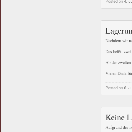
Posted on
4. J
Lageru
Nachdem wir ac
Das heißt, zwei
Ab der zweiten
Vielen Dank für
Posted on
6. J
Keine L
Aufgrund der ne