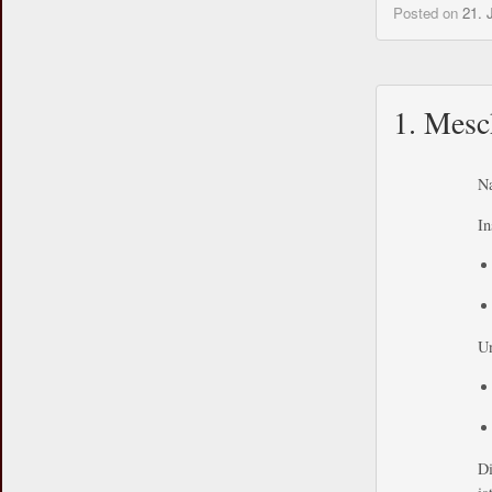
Posted on
21. 
1. Mesc
Na
In
Un
Di