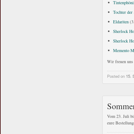
Tintenphöni
Tochter der 
Eldariten
(3
Sherlock Ho
Sherlock Ho
Memento M
Wir freuen uns 
Posted on
15. 
Sommer
Vom 23. Juli bi
eure Bestellung