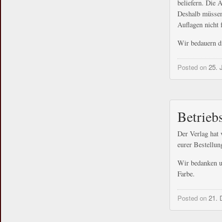
beliefern. Die A
Deshalb müssen 
Auflagen nicht 
Wir bedauern di
Posted on
25. 
Betrieb
Der Verlag hat
eurer Bestellun
Wir bedanken un
Farbe.
Posted on
21. 