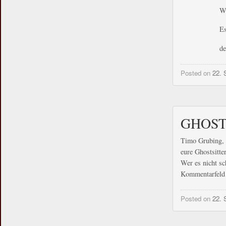
Wi
Es
de
Posted on
22. 
GHOSTS
Timo Grubing, 
eure Ghostsitte
Wer es nicht sc
Kommentarfeld 
Posted on
22. 