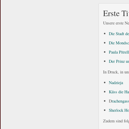
Erste Ti
Unsere erste Ne
Die Stadt d
Die Mondsc
Paula Pitre
Der Prinz u
In Druck, in un
Nadzieja
Küss die Ha
D
rachengass
Sherlock Ho
Zudem sind folg