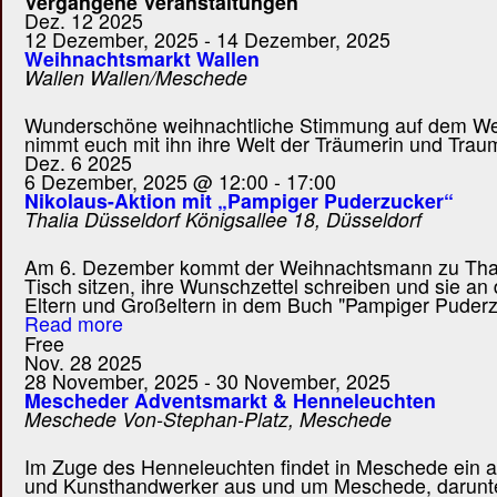
Vergangene Veranstaltungen
Dez.
12
2025
12 Dezember, 2025
-
14 Dezember, 2025
Weihnachtsmarkt Wallen
Wallen
Wallen/Meschede
Wunderschöne weihnachtliche Stimmung auf dem Weihn
nimmt euch mit ihn ihre Welt der Träumerin und Traum
Dez.
6
2025
6 Dezember, 2025 @ 12:00
-
17:00
Nikolaus-Aktion mit „Pampiger Puderzucker“
Thalia Düsseldorf
Königsallee 18, Düsseldorf
Am 6. Dezember kommt der Weihnachtsmann zu Thalia 
Tisch sitzen, ihre Wunschzettel schreiben und sie 
Eltern und Großeltern in dem Buch "Pampiger Puderz
Read more
Free
Nov.
28
2025
28 November, 2025
-
30 November, 2025
Mescheder Adventsmarkt & Henneleuchten
Meschede
Von-Stephan-Platz, Meschede
Im Zuge des Henneleuchten findet in Meschede ein at
und Kunsthandwerker aus und um Meschede, darunter