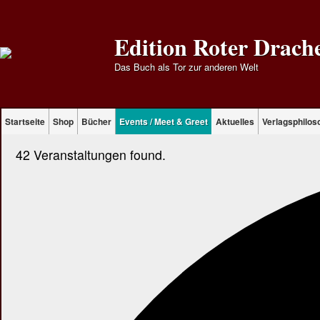
Edition Roter Drach
Das Buch als Tor zur anderen Welt
Startseite
Shop
Bücher
Events / Meet & Greet
Aktuelles
Verlagsphilos
42 Veranstaltungen found.