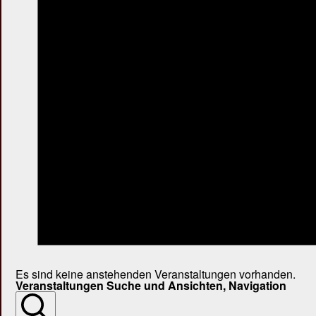
Es sind keine anstehenden Veranstaltungen vorhanden.
Veranstaltungen Suche und Ansichten, Navigation