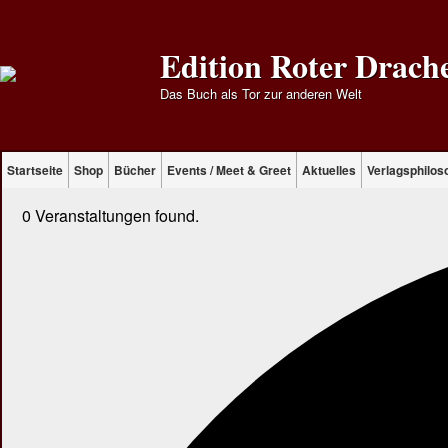
Edition Roter Drach
Das Buch als Tor zur anderen Welt
Startseite
Shop
Bücher
Events / Meet & Greet
Aktuelles
Verlagsphilos
0 Veranstaltungen found.