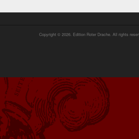
Copyright © 2026. Edition Roter Drache. All rights rese