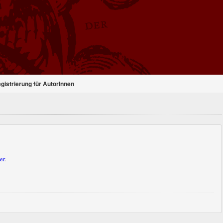
gistrierung für AutorInnen
er
.