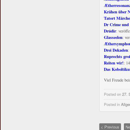
Ætherresonan
Krähen über N
Tatort Märch
Dr Crime und 
Drúdir
: veröffe
Glasseelen
: ver
Æthersymphon
Drei Dekaden
:
Ruprechts gro
Reiten wir!
: 14
Das Koboltik
Viel Freude be
Posted on
27. 
Posted in
Allg
< Previous
Ne