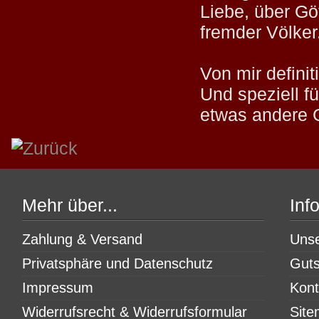
Liebe, über G
fremder Völker
Von mir defini
Und speziell fü
etwas andere 
Mehr über...
Inf
Zahlung & Versand
Uns
Privatsphäre und Datenschutz
Guts
Impressum
Kont
Widerrufsrecht & Widerrufsformular
Sit