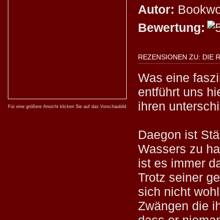
Autor:
Bookwo
Bewertung:
REZENSIONEN ZU: DIE 
Was eine faszi
entführt uns h
ihren untersch
Für eine größere Ansicht klicken Sie auf das Vorschaubild
Daegon ist Stä
Wassers zu hab
ist es immer d
Trotz seiner ge
sich nicht wohl
Zwängen die i
dass er nieman