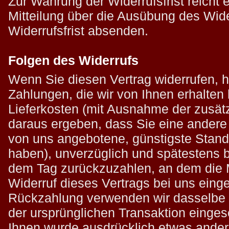
Zur Wahrung der Widerrufsfrist reicht 
Mitteilung über die Ausübung des Wide
Widerrufsfrist absenden.
Folgen des Widerrufs
Wenn Sie diesen Vertrag widerrufen, h
Zahlungen, die wir von Ihnen erhalten 
Lieferkosten (mit Ausnahme der zusätz
daraus ergeben, dass Sie eine andere A
von uns angebotene, günstigste Stand
haben), unverzüglich und spätestens 
dem Tag zurückzuzahlen, an dem die M
Widerruf dieses Vertrags bei uns einge
Rückzahlung verwenden wir dasselbe Z
der ursprünglichen Transaktion eingese
Ihnen wurde ausdrücklich etwas andere