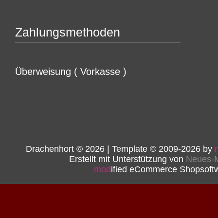
Zahlungsmethoden
Überweisung ( Vorkasse )
Drachenhort © 2026 | Template © 2009-2026 by
Erstellt mit Unterstützung von
Neues-M
mod
ified eCommerce Shopsoft