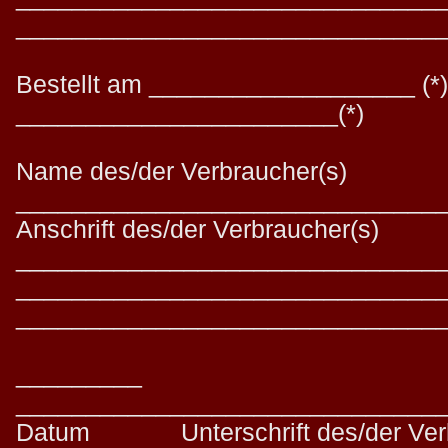
______________________________
Bestellt am ___________________ (*)
_______________________(*)
Name des/der Verbraucher(s)
______________________________
Anschrift des/der Verbraucher(s)
______________________________
______________________________
______________________________
_________
______________________________
Datum Unterschrift des/der Verbra