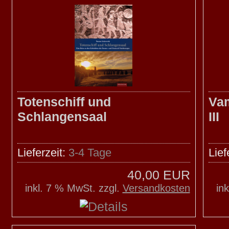
Totenschiff und
Vam
Schlangensaal
III
Lieferzeit:
3-4 Tage
Lief
40,00 EUR
inkl. 7 % MwSt. zzgl.
Versandkosten
in