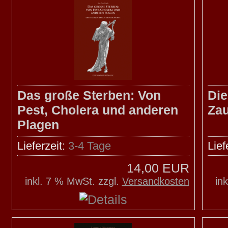
Das große Sterben: Von
Die
Pest, Cholera und anderen
Za
Plagen
Lieferzeit:
3-4 Tage
Lief
14,00 EUR
inkl. 7 % MwSt. zzgl.
Versandkosten
in