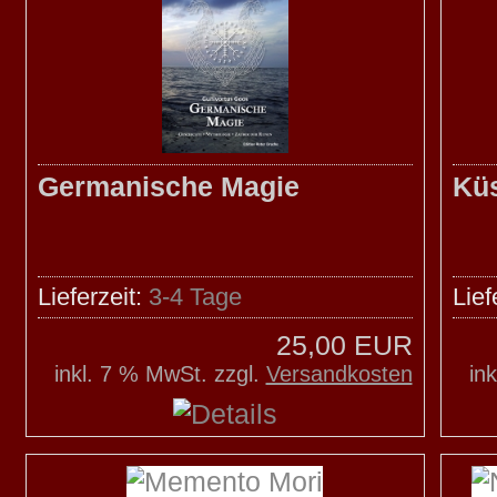
Germanische Magie
Küs
Lieferzeit:
3-4 Tage
Lief
25,00 EUR
inkl. 7 % MwSt. zzgl.
Versandkosten
in