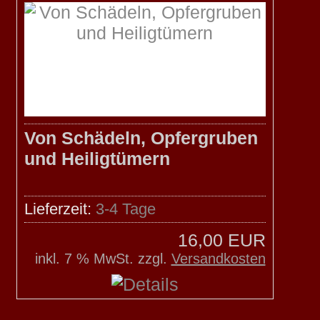
Von Schädeln, Opfergruben
und Heiligtümern
Lieferzeit:
3-4 Tage
16,00 EUR
inkl. 7 % MwSt. zzgl.
Versandkosten