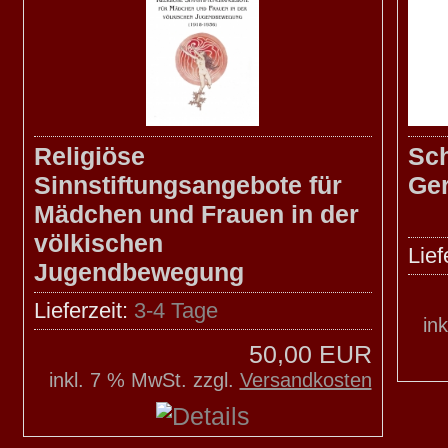
Religiöse
Sc
Sinnstiftungsangebote für
Ge
Mädchen und Frauen in der
völkischen
Lief
Jugendbewegung
Lieferzeit:
3-4 Tage
in
50,00 EUR
inkl. 7 % MwSt. zzgl.
Versandkosten