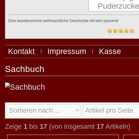
Eine wunderschöne weihnachtliche Geschichte mit sehr passend
Kontakt
Impressum
Kasse
Sachbuch
Zeige
1
bis
17
(von insgesamt
17
Artikeln)