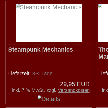
Steampunk Mechanics
Tho
Ma
Lieferzeit:
3-4 Tage
Lief
29,95 EUR
inkl. 7 % MwSt. zzgl.
Versandkosten
in