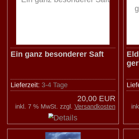
Ein ganz besonderer Saft
Eld
ge
Lieferzeit:
3-4 Tage
Lief
20,00 EUR
inkl. 7 % MwSt. zzgl.
Versandkosten
in