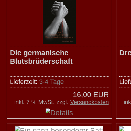
Die germanische
Dr
Blutsbrüderschaft
Lieferzeit:
3-4 Tage
Lief
16,00 EUR
inkl. 7 % MwSt. zzgl.
Versandkosten
in