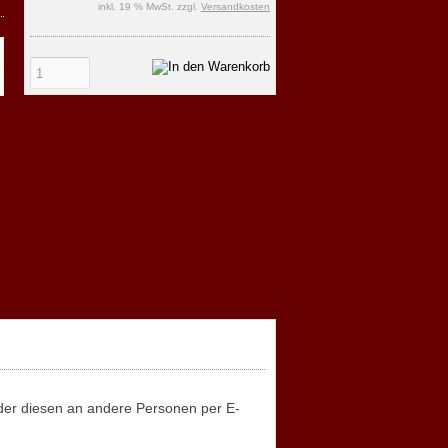
inkl. 19 % MwSt. zzgl.
Versandkosten
oder diesen an andere Personen per E-