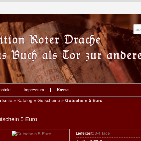
ontakt
Impressum
Kasse
rtseite
»
Katalog
»
Gutscheine
»
Gutschein 5 Euro
tschein 5 Euro
Lieferzeit:
3-4 Tage