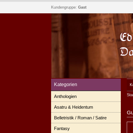
Kundengruppe:
Gast
Kategorien
K
Sta
Anthologien
Asatru & Heidentum
Gu
Belletristik / Roman / Satire
Fantasy