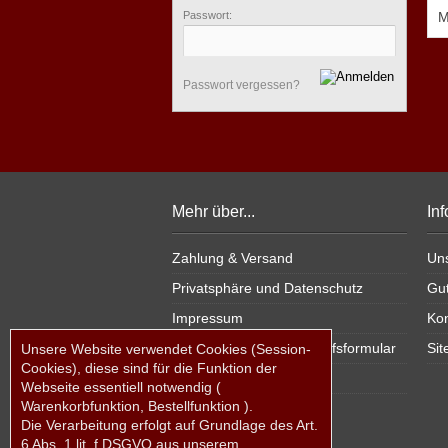
Passwort:
M
Passwort vergessen?
Mehr über...
In
Zahlung & Versand
Un
Privatsphäre und Datenschutz
Gu
Impressum
Kon
Widerrufsrecht & Widerrufsformular
Si
Unsere Website verwendet Cookies (Session-
Cookies), diese sind für die Funktion der
Lieferzeit
Webseite essentiell notwendig (
Warenkorbfunktion, Bestellfunktion ).
Die Verarbeitung erfolgt auf Grundlage des Art.
6 Abs. 1 lit. f DSGVO aus unserem