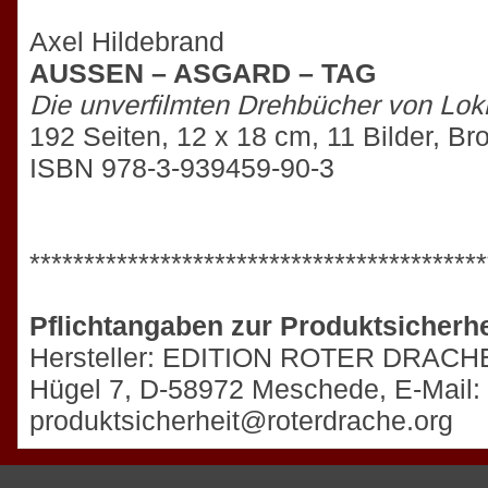
Axel Hildebrand
AUSSEN – ASGARD – TAG
Die unverfilmten Drehbücher von Lok
192 Seiten, 12 x 18 cm, 11 Bilder, Br
ISBN 978-3-939459-90-3
******************************************
Pflichtangaben zur Produktsicherhe
Hersteller: EDITION ROTER DRACHE,
Hügel 7, D-58972 Meschede, E-Mail:
produktsicherheit@roterdrache.org