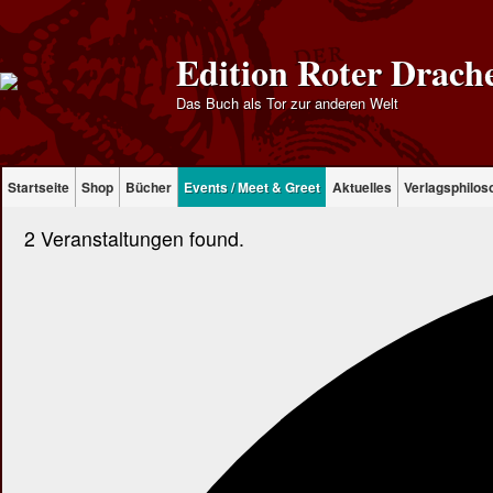
Edition Roter Drach
Das Buch als Tor zur anderen Welt
Startseite
Shop
Bücher
Events / Meet & Greet
Aktuelles
Verlagsphilos
2 Veranstaltungen found.